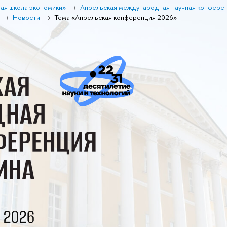
ая школа экономики»
Апрельская международная научная конференц
Новости
Тема «Апрельская конференция 2026»