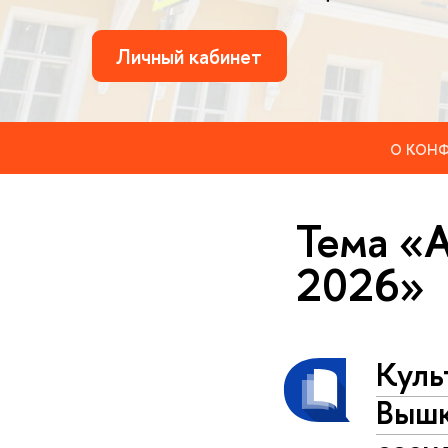
Личный кабинет
О КОНФ
Тема «
2026»
Куль
Вышк