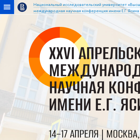
Национальный исследовательский университет «Высш
международная научная конференция имени Е.Г. Ясина