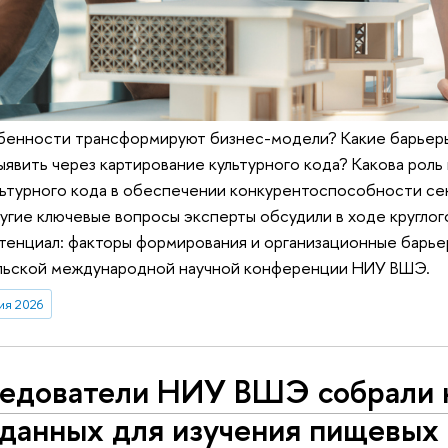
обенности трансформируют бизнес-модели? Какие барьер
явить через картирование культурного кода? Какова роль
льтурного кода в обеспечении конкурентоспособности се
угие ключевые вопросы эксперты обсудили в ходе круглог
тенциал: факторы формирования и организационные барье
ельской международной научной конференции НИУ ВШЭ.
ия 2026
едователи НИУ ВШЭ собрали 
 данных для изучения пищевых