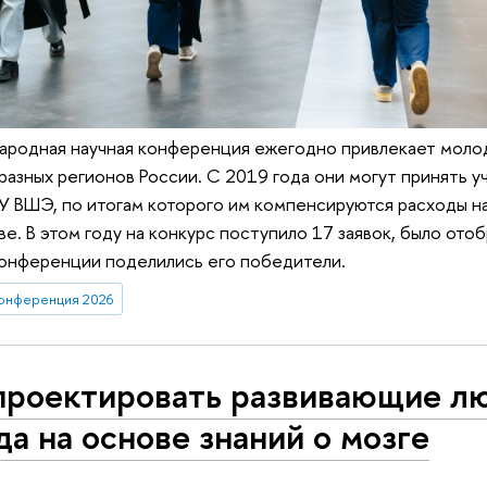
ародная научная конференция ежегодно привлекает моло
разных регионов России. С 2019 года они могут принять уч
 ВШЭ, по итогам которого им компенсируются расходы на
е. В этом году на конкурс поступило 17 заявок, было ото
конференции поделились его победители.
конференция 2026
проектировать развивающие л
да на основе знаний о мозге