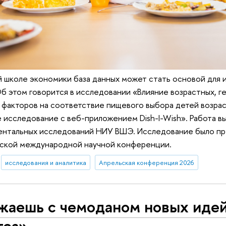
 школе экономики база данных может стать основой для 
Об этом говорится в исследовании «Влияние возрастных, г
 факторов на соответствие пищевого выбора детей возра
исследование с веб-приложением Dish-I-Wish». Работа вы
нтальных исследований НИУ ВШЭ. Исследование было пр
ьской международной научной конференции.
исследования и аналитика
Апрельская конференция 2026
жаешь с чемоданом новых идей
тез»