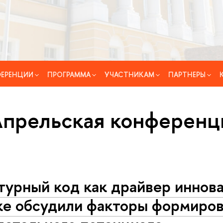
ЕРЕНЦИИ
ПРОГРАММА
УЧАСТНИКАМ
ПАРТНЕРЫ
Апрельская конференц
турный код как драйвер иннова
е обсудили факторы формиров