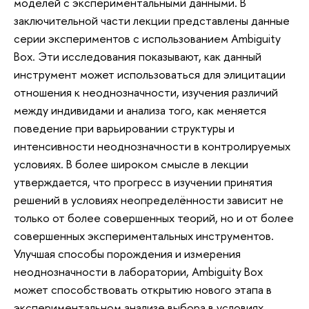
моделей с экспериментальными данными. В
заключительной части лекции представлены данные
серии экспериментов с использованием Ambiguity
Box. Эти исследования показывают, как данный
инструмент может использоваться для элицитации
отношения к неоднозначности, изучения различий
между индивидами и анализа того, как меняется
поведение при варьировании структуры и
интенсивности неоднозначности в контролируемых
условиях. В более широком смысле в лекции
утверждается, что прогресс в изучении принятия
решений в условиях неопределённости зависит не
только от более совершенных теорий, но и от более
совершенных экспериментальных инструментов.
Улучшая способы порождения и измерения
неоднозначности в лаборатории, Ambiguity Box
может способствовать открытию нового этапа в
экспериментальном анализе выбора в условиях