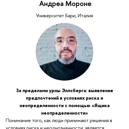
Андреа Мороне
Университет Бари, Италия
За пределами урны Эллсберга: выявление
предпочтений в условиях риска и
неопределенности с помощью «Ящика
неопределенности»
Понимание того, как люди принимают решения в
условиях риска и неоднозначности, является