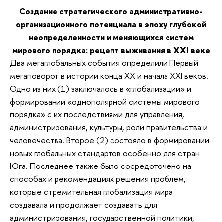
Создание стратегического административно-
организационного потенциала в эпоху глубокой
неопределенности и меняющихся систем
мирового порядка: рецепт выживания в XXI веке
Два мегаглобальных события определили Первый
мегаповорот в истории конца XX и начала XXI веков.
Одно из них (1) заключалось в «глобализации» и
формировании «однополярной системы мирового
порядка» с их последствиями для управления,
администрирования, культуры, роли правительства и
человечества. Второе (2) состояло в формировании
новых глобальных стандартов особенно для стран
Юга. Последнее также было сосредоточено на
способах и рекомендациях решения проблем,
которые стремительная глобализация мира
создавала и продолжает создавать для
администрирования, государственной политики,