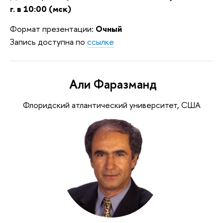
г. в 10:00 (мск)
Формат презентации:
Очный
Запись доступна по
ссылке
Али Фаразманд
Флоридский атлантический университет, США