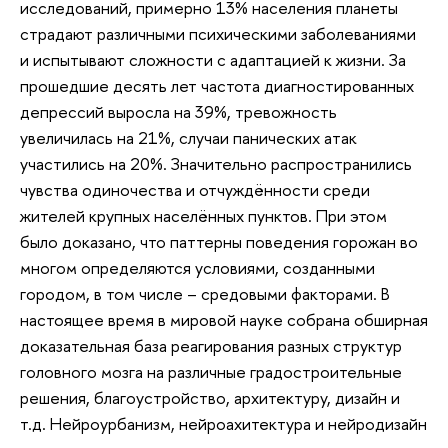
исследований, примерно 13% населения планеты
страдают различными психическими заболеваниями
и испытывают сложности с адаптацией к жизни. За
прошедшие десять лет частота диагностированных
депрессий выросла на 39%, тревожность
увеличилась на 21%, случаи панических атак
участились на 20%. Значительно распространились
чувства одиночества и отчуждённости среди
жителей крупных населённых пунктов. При этом
было доказано, что паттерны поведения горожан во
многом определяются условиями, созданными
городом, в том числе – средовыми факторами. В
настоящее время в мировой науке собрана обширная
доказательная база реагирования разных структур
головного мозга на различные градостроительные
решения, благоустройство, архитектуру, дизайн и
т.д. Нейроурбанизм, нейроахитектура и нейродизайн