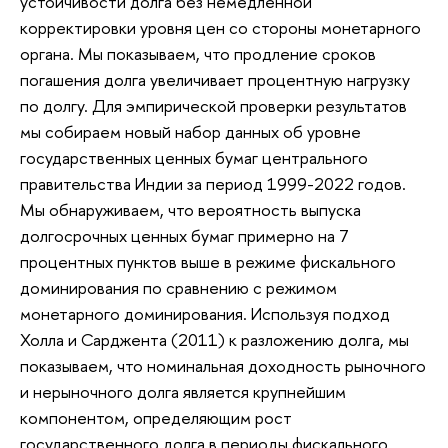
устойчивости долга без немедленной
корректировки уровня цен со стороны монетарного
органа. Мы показываем, что продление сроков
погашения долга увеличивает процентную нагрузку
по долгу. Для эмпирической проверки результатов
мы собираем новый набор данных об уровне
государственных ценных бумаг центрального
правительства Индии за период 1999-2022 годов.
Мы обнаруживаем, что вероятность выпуска
долгосрочных ценных бумаг примерно на 7
процентных пунктов выше в режиме фискального
доминирования по сравнению с режимом
монетарного доминирования. Используя подход
Холла и Сарджента (2011) к разложению долга, мы
показываем, что номинальная доходность рыночного
и нерыночного долга является крупнейшим
компонентом, определяющим рост
государственного долга в периоды фискального