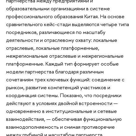
партнерства между предприятиями и
образовательными организациями в системе
профессионального образования Китая. На основе
сравнительного кейс-стади выделяются четыре типа
посредников, различающиеся по масштабу
деятельности и отраслевому охвату: локальные
отраслевые, локальные платформенные,
межрегиональные отраслевые и межрегиональные
платформенные. Каждый тип формирует особые
модели партнерства благодаря различным
сочетаниям трех ключевых функций: соединение с
рынком, развитие компетенций участников и
координация системы. Показано, что посредники
действуют в условиях двойной встроенности —
одновременно в институциональные и сетевые
взаимодействия, — обеспечивая функциональную
взаимодополняемость и снимая противоречие
между глубиной и масштабом партнерств.