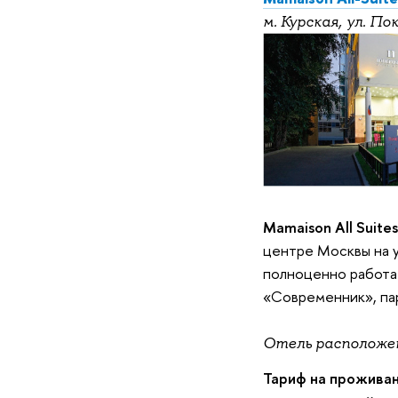
м. Курская, ул. Пок
Mamaison All Suite
центре Москвы на у
полноценно работат
«Современник», пар
Отель расположен
Тариф на проживан