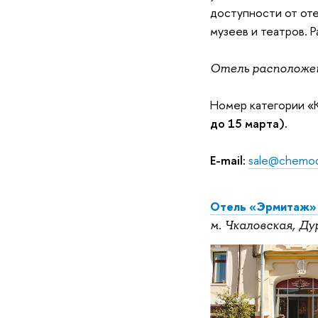
доступности от оте
музеев и театров. 
Отель расположен
Номер категории
«
до 15 марта).
E-mail:
sale@chemod
Отель «Эрмитаж»
м. Чкаловская, Ду