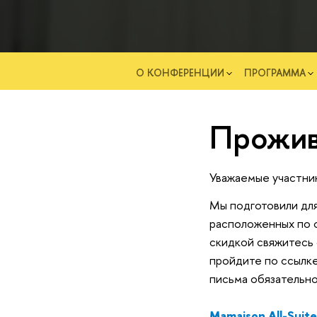
О КОНФЕРЕНЦИИ
ПРОГРАММА
Прожив
Уважаемые участни
Мы подготовили дл
расположенных по 
скидкой свяжитесь 
пройдите по ссылк
письма обязательн
Mamaison All-Suite