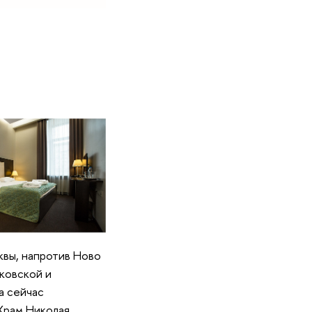
вы, напротив Ново
ковской и
а сейчас
Храм Николая