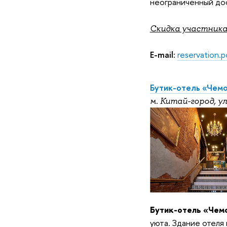
неограниченный дост
Скидка участника
E-mail:
reservation
Бутик-отель «Чем
м. Китай-город, ул
Бутик-отель «Чем
уюта. Здание отеля