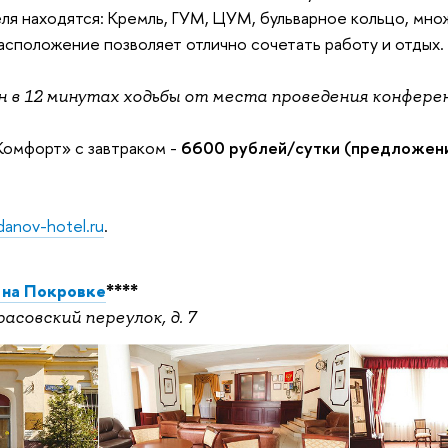
ля находятся: Кремль, ГУМ, ЦУМ, бульварное кольцо, мно
Расположение позволяет отлично сочетать работу и отдых.
 в 12 минутах ходьбы от места проведения конфере
Комфорт
»
с завтраком -
6600 рублей/сутки (предложен
anov-hotel.ru
.
 на Покровке
****
расовский переулок, д. 7