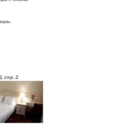
нции.
2, стр. 2