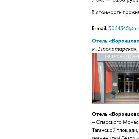
В стоимость прожив
E-mail:
5064545@mai
Отель «Воронцов
м. Пролетарская, 
Отель «Воронцов
– Спасского Монас
Таганской площади,
знаменитый Театр «