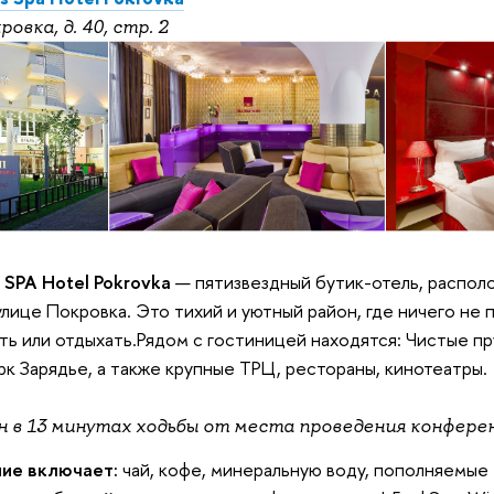
ровка, д. 40, стр. 2
s SPA Hotel Pokrovka
— пятизвездный бутик-отель, распол
лице Покровка. Это тихий и уютный район, где ничего не
ь или отдыхать.Рядом с гостиницей находятся: Чистые пр
к Зарядье, а также крупные ТРЦ, рестораны, кинотеатры.
 в 13 минутах ходьбы от места проведения конфере
ие включает:
чай, кофе, минеральную воду, пополняемые