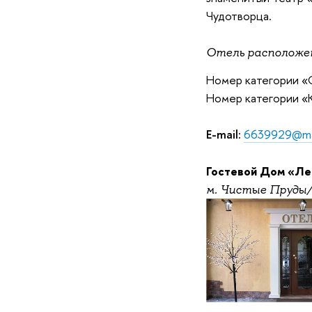
Чудотворца.
Отель расположен
Номер категории «С
Номер категории «
E-mail:
6639929@mai
Гостевой Дом
«
Ле
м. Чистые Пруды/