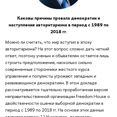
Каковы причины провала демократии и
наступления авторитаризма в период с 1989 по
2018 гг.
Можно ли считать, что мир вступил в эпоху
авторитаризма? На этот вопрос сложно дать четкий
ответ, поэтому ученым и обывателям остается лишь
строить предположения, насколько сильно
современные сторонники жесткого курса
управления и популисты угрожают западным и
развивающимся демократиям. В этом докладе
рассматривается тщательно проработанная версия
неправительственной организации Freedom House о
двойственности оценки выборной демократии в
период с 1989 по 2018 гг. На основе этих данных
ставится вопрос: 1) Участились ли провалы