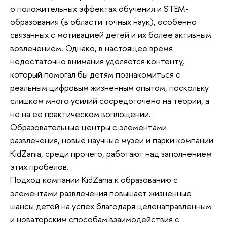
о положительных эффектах обучения и STEM-
образования (в области точных наук), особенно
связанных с мотивацией детей и их более активным
вовлечением. Однако, в настоящее время
недостаточно внимания уделяется контенту,
который помогал бы детям познакомиться с
реальным цифровым жизненным опытом, поскольку
слишком много усилий сосредоточено на теории, а
не на ее практическом воплощении.
Образовательные центры с элементами
развлечения, новые научные музеи и парки компании
KidZania, среди прочего, работают над заполнением
этих пробелов.
Подход компании KidZania к образованию с
элементами развлечения повышает жизненные
шансы детей на успех благодаря целенаправленным
и новаторским способам взаимодействия с