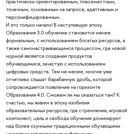
практически ориентированным, повсеместным,
точечным, основанным на запросе, адаптивным и
персонифицированным.
И это только начало! В наступившую эпоху
Образования 3.0 обучение становится менее
формальным, с использованием богатых ресурсов, а
также самонастраивающимся процессом, где новой
нормой является создание продуктов
обучающимися, зачастую с использованием
цифровых средств. Тем не менее, многие уже
отчетливо слышат барабанную дробь, которой
сопровождается появление на горизонте
Образования 4.0. Сможем ли мы оказаться там? К
счастью, мы живем в эпоху изобилия
образовательных ресурсов, где стремления, игровой
компонент, цель и свобода обучения доминируют
над более скучными традиционными обучающими
моделями для получения информации.