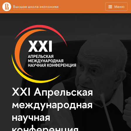
Высшая школа экономики
Меню
XXI Апрельская
международная
научная
конференция