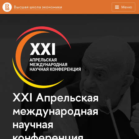
Высшая школа экономики
Меню
XXI Апрельская
международная
научная
конференция